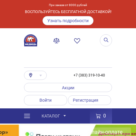
При заказе от 8000 рублей
ВОСПОЛЬЗУЙТЕСЬ БЕСПЛАТНОЙ ДОСТАВКОЙ!
Узнать подробности
+7 (383) 319-10-40
Акции
Войти
Регистрация
0
КАТАЛОГ
Действует при онлайн-оплате