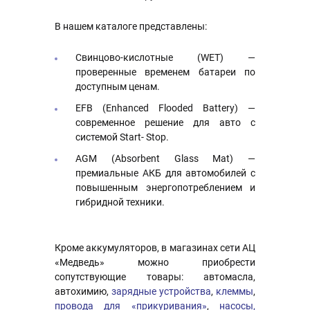
В нашем каталоге представлены:
Свинцово-кислотные (WET) —
проверенные временем батареи по
доступным ценам.
EFB (Enhanced Flooded Battery) —
современное решение для авто с
системой Start- Stop.
AGM (Absorbent Glass Mat) —
премиальные АКБ для автомобилей с
повышенным энергопотреблением и
гибридной техники.
Кроме аккумуляторов, в магазинах сети АЦ
«Медведь» можно приобрести
сопутствующие товары: автомасла,
автохимию,
зарядные устройства
,
клеммы
,
провода для «прикуривания»
,
насосы,