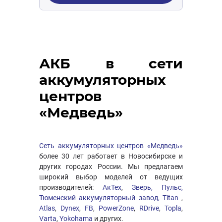
АКБ в сети
аккумуляторных
центров
«Медведь»
Сеть аккумуляторных центров «Медведь»
более 30 лет работает в Новосибирске и
других городах России. Мы предлагаем
широкий выбор моделей от ведущих
производителей:
АкТех
,
Зверь,
Пульс,
Тюменский аккумуляторный завод,
Titan
,
Atlas
,
Dynex
,
FB
,
PowerZone
,
RDrive
,
Topla
,
Varta
,
Yokohama
и других.