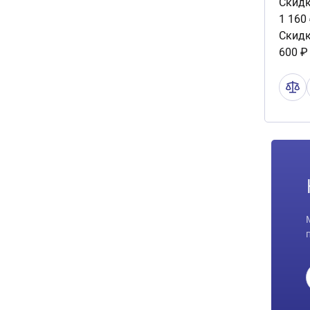
Скидк
1 160
Скидк
600 ₽