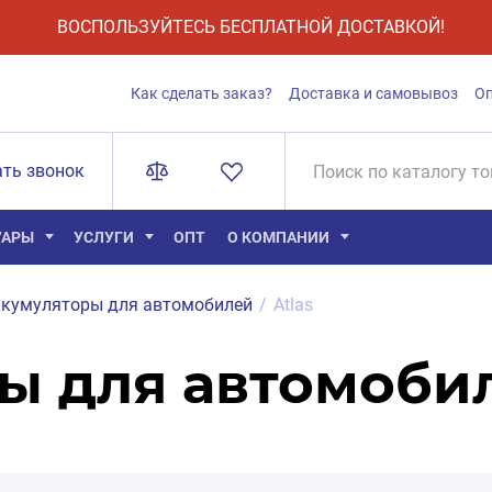
ВОСПОЛЬЗУЙТЕСЬ БЕСПЛАТНОЙ ДОСТАВКОЙ!
Как сделать заказ?
Доставка и самовывоз
О
ать звонок
УАРЫ
УСЛУГИ
ОПТ
О КОМПАНИИ
кумуляторы для автомобилей
/
Atlas
ы для автомобил