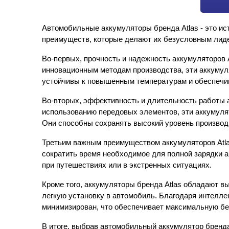
Автомобильные аккумуляторы бренда Atlas - это ис
преимуществ, которые делают их безусловным лиде
Во-первых, прочность и надежность аккумуляторов 
инновационным методам производства, эти аккуму
устойчивы к повышенным температурам и обеспечи
Во-вторых, эффективность и длительность работы а
использованию передовых элементов, эти аккумуля
Они способны сохранять высокий уровень производ
Третьим важным преимуществом аккумуляторов Atla
сократить время необходимое для полной зарядки а
при путешествиях или в экстренных ситуациях.
Кроме того, аккумуляторы бренда Atlas обладают в
легкую установку в автомобиль. Благодаря интеллек
минимизирован, что обеспечивает максимальную бе
В итоге, выбрав автомобильный аккумулятор бренда