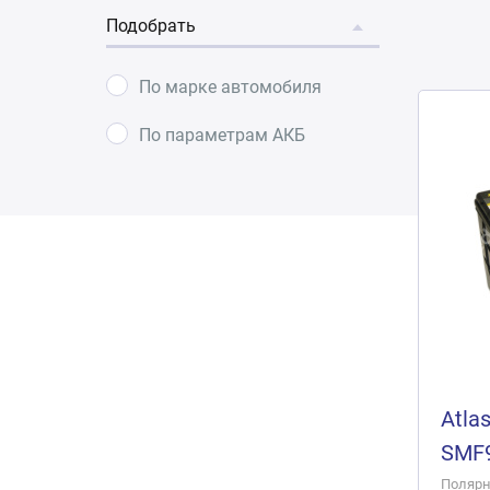
Подобрать
По марке автомобиля
По параметрам АКБ
Atla
SMF
Полярно