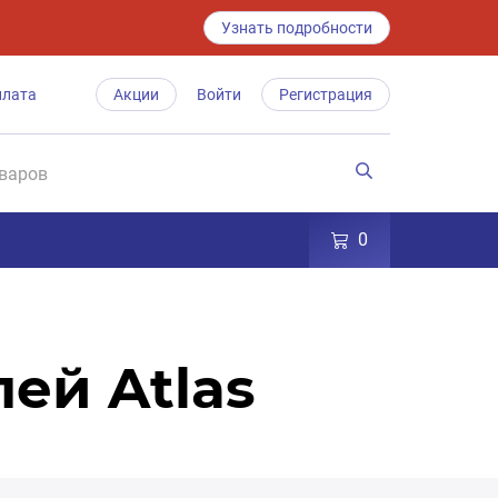
Узнать подробности
плата
Акции
Войти
Регистрация
0
ей Atlas