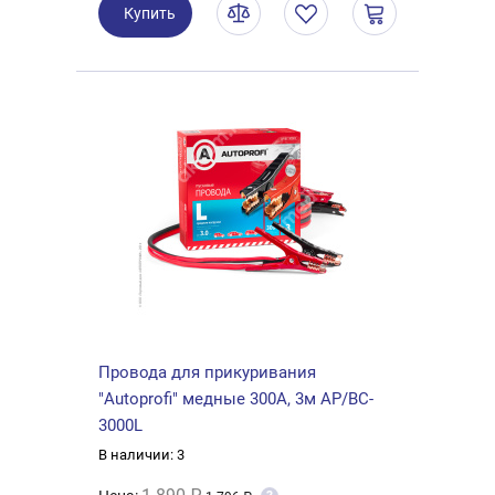
Купить
Провода для прикуривания
"Autoprofi" медные 300А, 3м AP/BC-
3000L
В наличии: 3