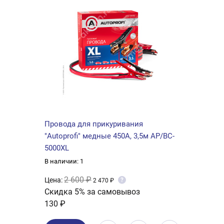
Провода для прикуривания
"Autoprofi" медные 450А, 3,5м AP/BC-
5000XL
В наличии: 1
2 600 ₽
Цена:
?
2 470 ₽
Скидка 5% за самовывоз
130 ₽