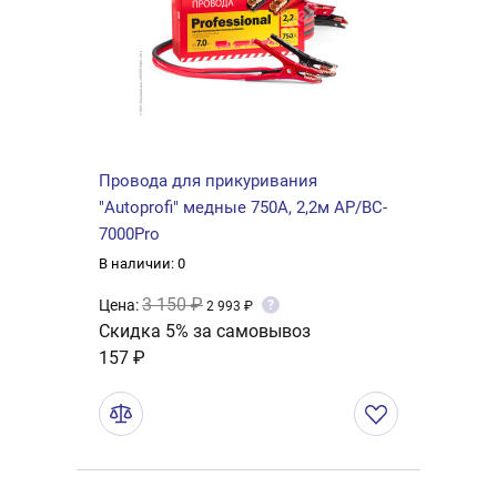
Провода для прикуривания
"Autoprofi" медные 750А, 2,2м AP/BC-
7000Pro
В наличии: 0
3 150 ₽
Цена:
?
2 993 ₽
Скидка 5% за самовывоз
157 ₽