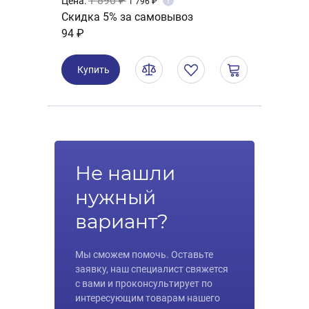
1 890 ₽
Цена:
?
1 796 ₽
Скидка 5% за самовывоз
94 ₽
Купить
Не нашли
нужный
вариант?
Мы сможем помочь. Оставьте
заявку, наш специалист свяжется
с вами и проконсультирует по
интересующим товарам нашего