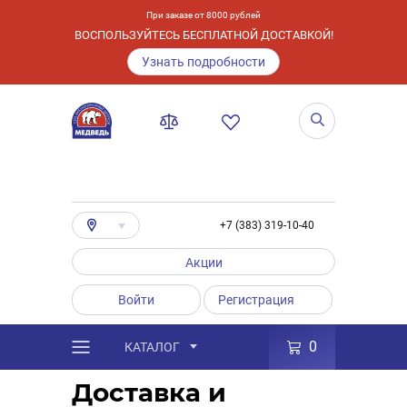
При заказе от 8000 рублей
ВОСПОЛЬЗУЙТЕСЬ БЕСПЛАТНОЙ ДОСТАВКОЙ!
Узнать подробности
+7 (383) 319-10-40
Акции
Войти
Регистрация
0
КАТАЛОГ
/
Услуги
/
Способы получения заказа
Доставка и