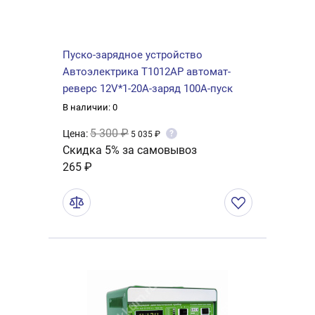
Пуско-зарядное устройство
Автоэлектрика Т1012AP автомат-
реверс 12V*1-20A-заряд 100А-пуск
В наличии: 0
5 300 ₽
Цена:
?
5 035 ₽
Скидка 5% за самовывоз
265 ₽