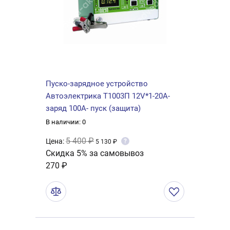
Пуско-зарядное устройство
Автоэлектрика Т1003П 12V*1-20А-
заряд 100А- пуск (защита)
В наличии: 0
5 400 ₽
Цена:
?
5 130 ₽
Скидка 5% за самовывоз
270 ₽