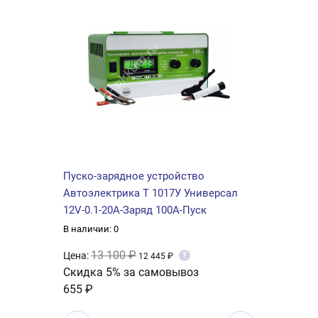
Пуско-зарядное устройство
Автоэлектрика Т 1017У Универсал
12V-0.1-20A-Заряд 100А-Пуск
В наличии: 0
13 100 ₽
Цена:
?
12 445 ₽
Скидка 5% за самовывоз
655 ₽