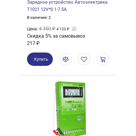
Зарядное устройство Автоэлектрика
Т1021 12V*0.1-7.5A
В наличии: 2
4 350 ₽
Цена:
?
4 133 ₽
Скидка 5% за самовывоз
217 ₽
Купить