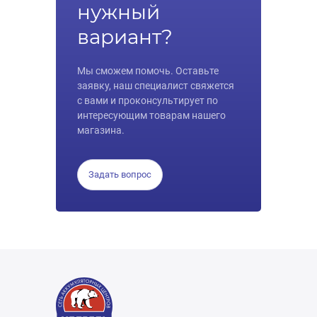
нужный
вариант?
Мы сможем помочь. Оставьте
заявку, наш специалист свяжется
с вами и проконсультирует по
интересующим товарам нашего
магазина.
Задать вопрос