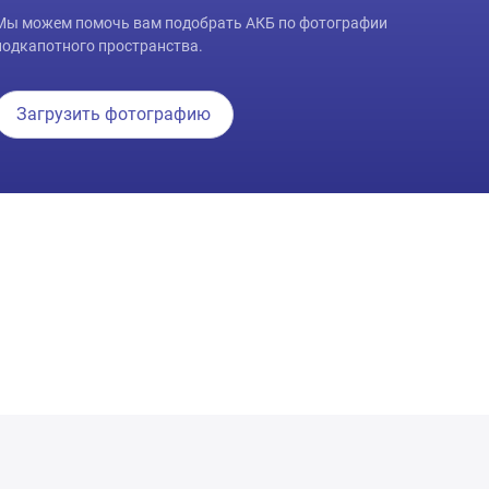
Мы можем помочь вам подобрать АКБ по фотографии
подкапотного пространства.
Загрузить фотографию