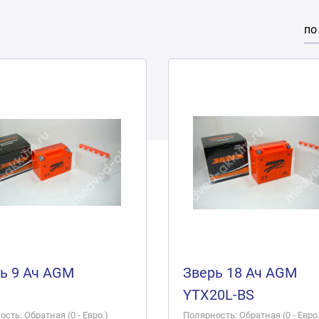
по
ь 9 Ач AGM
Зверь 18 Ач AGM
YTX20L-BS
сть: Обратная (0 - Евро.)
Полярность: Обратная (0 - Евро.