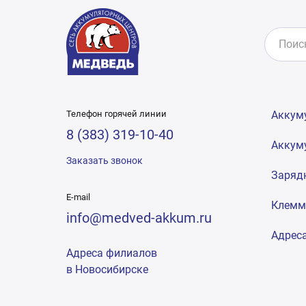
Телефон горячей линии
Аккум
8 (383) 319-10-40
Аккум
Заказать звонок
Заряд
E-mail
Клем
info@medved-akkum.ru
Адрес
Адреса филиалов
в Новосибирске