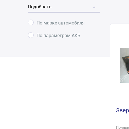
Подобрать
По марке автомобиля
По параметрам АКБ
Звер
Полярно