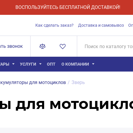
ВОСПОЛЬЗУЙТЕСЬ БЕСПЛАТНОЙ ДОСТАВКОЙ!
Как сделать заказ?
Доставка и самовывоз
О
ать звонок
УАРЫ
УСЛУГИ
ОПТ
О КОМПАНИИ
кумуляторы для мотоциклов
/
Зверь
ы для мотоцикл