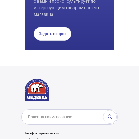
с вами и проконсультирует по
интересующим товарам нашего
магазина.
Задать вопрос
Телефон горячей линии