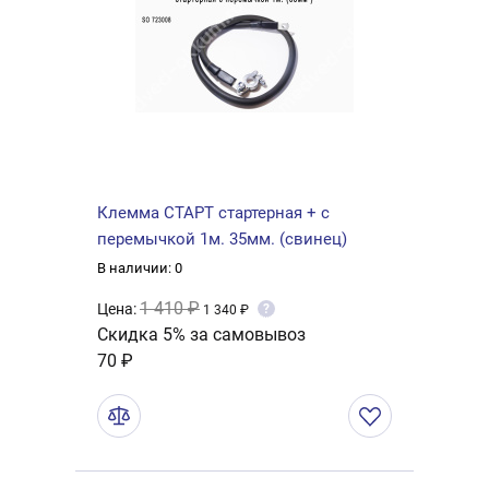
Клемма СТАРТ стартерная + с
перемычкой 1м. 35мм. (свинец)
В наличии: 0
1 410 ₽
Цена:
?
1 340 ₽
Скидка 5% за самовывоз
70 ₽