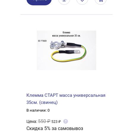
Клемма СТАРТ масса универсальная
35см. (свинец)
В наличии: 0
550 ₽
Цена:
?
523 ₽
Скидка 5% за самовывоз