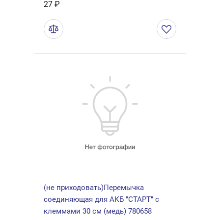
27 ₽
(не приходовать)Перемычка
соединяющая для АКБ "СТАРТ" с
клеммами 30 см (медь) 780658