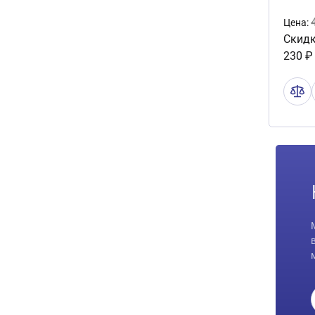
Цена:
Скидк
230 ₽