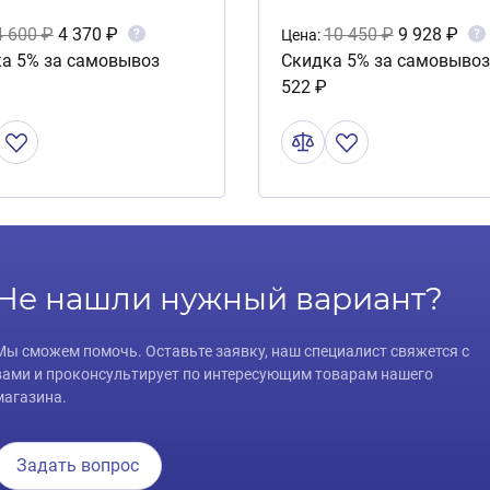
4 600 ₽
4 370 ₽
10 450 ₽
9 928 ₽
?
?
Цена:
а 5% за самовывоз
Скидка 5% за самовывоз
522 ₽
Не нашли нужный вариант?
Мы сможем помочь. Оставьте заявку, наш специалист свяжется с
вами и проконсультирует по интересующим товарам нашего
магазина.
Задать вопрос