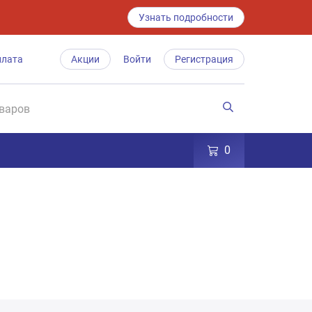
Узнать подробности
плата
Акции
Войти
Регистрация
0