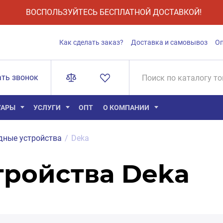
ВОСПОЛЬЗУЙТЕСЬ БЕСПЛАТНОЙ ДОСТАВКОЙ!
Как сделать заказ?
Доставка и самовывоз
О
ать звонок
УАРЫ
УСЛУГИ
ОПТ
О КОМПАНИИ
дные устройства
/
Deka
тройства Deka