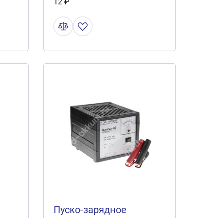
12 ₽
Пуско-зарядное