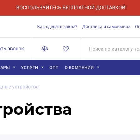
ВОСПОЛЬЗУЙТЕСЬ БЕСПЛАТНОЙ ДОСТАВКОЙ!
Как сделать заказ?
Доставка и самовывоз
О
ать звонок
УАРЫ
УСЛУГИ
ОПТ
О КОМПАНИИ
дные устройства
тройства