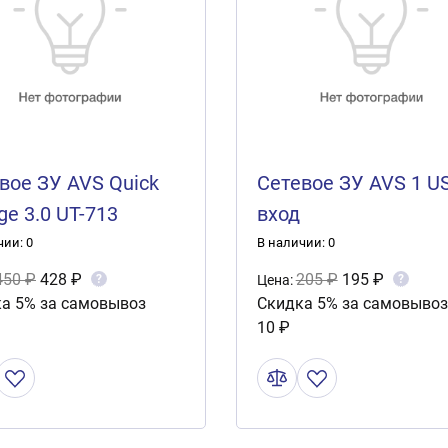
вое ЗУ AVS Quick
Сетевое ЗУ AVS 1 U
ge 3.0 UT-713
вход
чии: 0
В наличии: 0
450 ₽
428 ₽
205 ₽
195 ₽
?
?
Цена:
а 5% за самовывоз
Скидка 5% за самовывоз
10 ₽