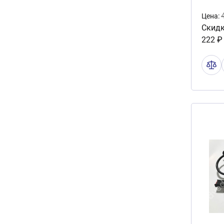
Цена:
Скидк
222 ₽