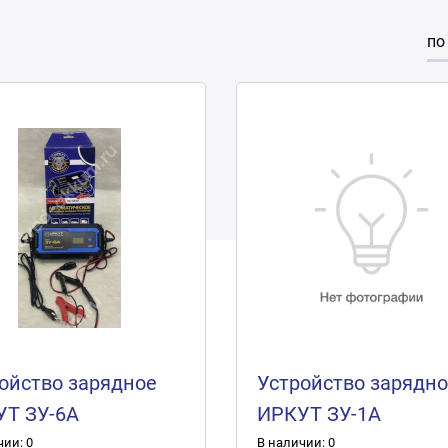
по
ойство зарядное
Устройство зарядн
УТ ЗУ-6А
ИРКУТ ЗУ-1А
чии: 0
В наличии: 0