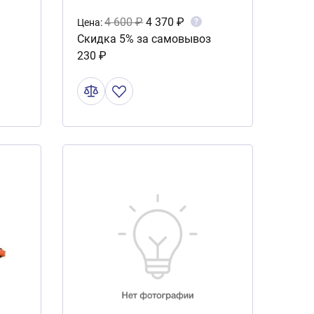
4 600 ₽
4 370 ₽
?
Цена:
Скидка 5% за самовывоз
230 ₽