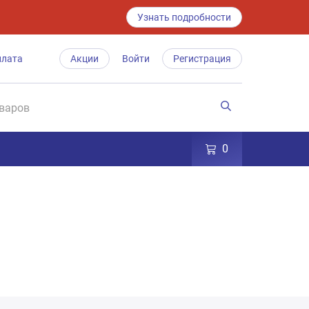
Узнать подробности
плата
Акции
Войти
Регистрация
0