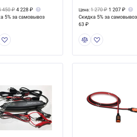
4 450 ₽
4 228 ₽
1 270 ₽
1 207 ₽
?
?
Цена:
а 5% за самовывоз
Скидка 5% за самовывоз
63 ₽