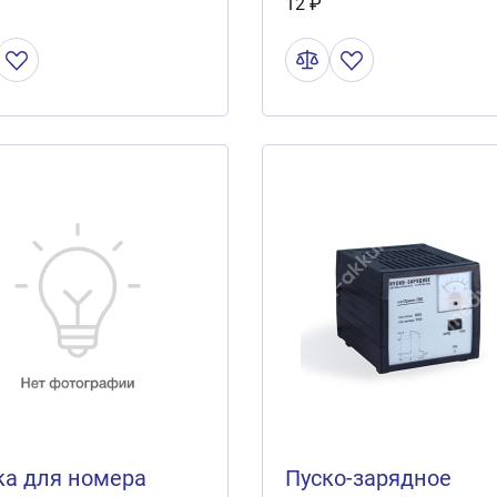
12 ₽
а для номера
Пуско-зарядное