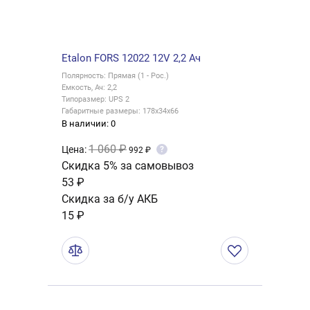
Etalon FORS 12022 12V 2,2 Ач
Полярность: Прямая (1 - Рос.)
Емкость, Ач: 2,2
Типоразмер: UPS 2
Габаритные размеры: 178x34x66
В наличии: 0
1 060 ₽
Цена:
?
992 ₽
Скидка 5% за самовывоз
53 ₽
Скидка за б/у АКБ
15 ₽