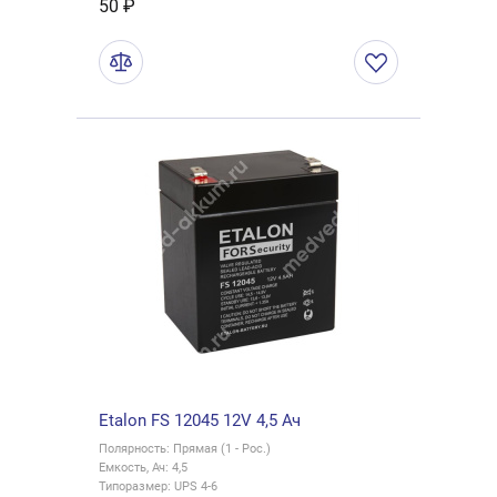
50 ₽
Etalon FS 12045 12V 4,5 Ач
Полярность: Прямая (1 - Рос.)
Емкость, Ач: 4,5
Типоразмер: UPS 4-6