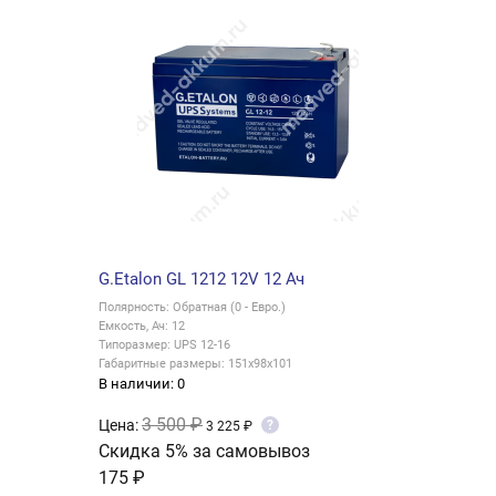
G.Etalon GL 1212 12V 12 Ач
Полярность: Обратная (0 - Евро.)
Емкость, Ач: 12
Типоразмер: UPS 12-16
Габаритные размеры: 151x98x101
В наличии: 0
3 500 ₽
Цена:
?
3 225 ₽
Скидка 5% за самовывоз
175 ₽