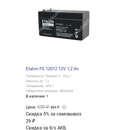
Etalon FS 12012 12V 1,2 Ач
Полярность: Прямая (1 - Рос.)
Емкость, Ач: 1,2
Типоразмер: UPS 1
Габаритные размеры: 98x44x59
В наличии: 1
530 ₽
Цена:
?
489 ₽
Скидка 5% за самовывоз
26 ₽
Скидка за б/у АКБ