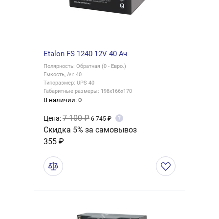
Etalon FS 1240 12V 40 Ач
Полярность: Обратная (0 - Евро.)
Емкость, Ач: 40
Типоразмер: UPS 40
Габаритные размеры: 198x166x170
В наличии: 0
7 100 ₽
Цена:
?
6 745 ₽
Скидка 5% за самовывоз
355 ₽