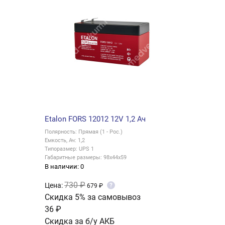
Etalon FORS 12012 12V 1,2 Ач
Полярность: Прямая (1 - Рос.)
Емкость, Ач: 1,2
Типоразмер: UPS 1
Габаритные размеры: 98x44x59
В наличии: 0
730 ₽
Цена:
?
679 ₽
Скидка 5% за самовывоз
36 ₽
Скидка за б/у АКБ