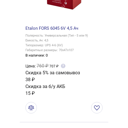
Etalon FORS 6045 6V 4,5 Ач
Полярность: Универсальная (Тип - 5 или 9)
Емкость, Ач: 4,5
Типоразмер: UPS 4-6 (6V)
Габаритные размеры: 70x47x107
В наличии: 0
760 ₽
Цена:
?
707 ₽
Скидка 5% за самовывоз
38 ₽
Скидка за б/у АКБ
15 ₽