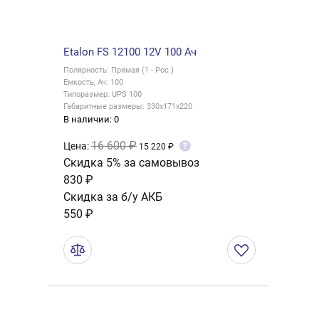
Etalon FS 12100 12V 100 Ач
Полярность: Прямая (1 - Рос.)
Емкость, Ач: 100
Типоразмер: UPS 100
Габаритные размеры: 330x171x220
В наличии: 0
16 600 ₽
Цена:
?
15 220 ₽
Скидка 5% за самовывоз
830 ₽
Скидка за б/у АКБ
550 ₽