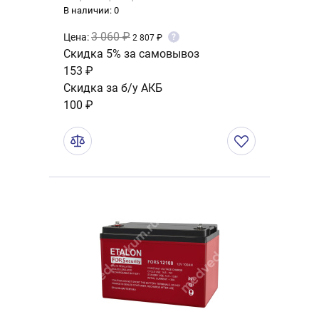
В наличии: 0
3 060 ₽
Цена:
?
2 807 ₽
Скидка 5% за самовывоз
153 ₽
Скидка за б/у АКБ
100 ₽