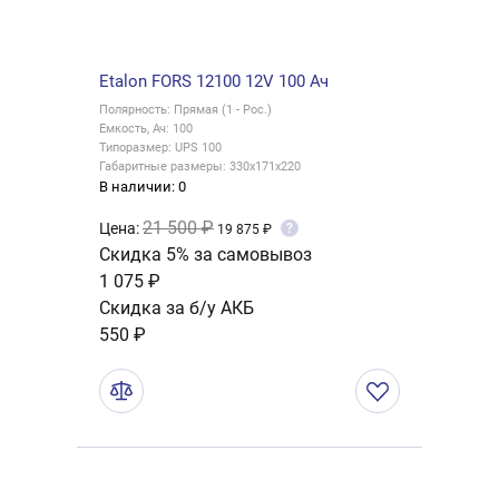
Etalon FORS 12100 12V 100 Ач
Полярность: Прямая (1 - Рос.)
Емкость, Ач: 100
Типоразмер: UPS 100
Габаритные размеры: 330x171x220
В наличии: 0
21 500 ₽
Цена:
?
19 875 ₽
Скидка 5% за самовывоз
1 075 ₽
Скидка за б/у АКБ
550 ₽