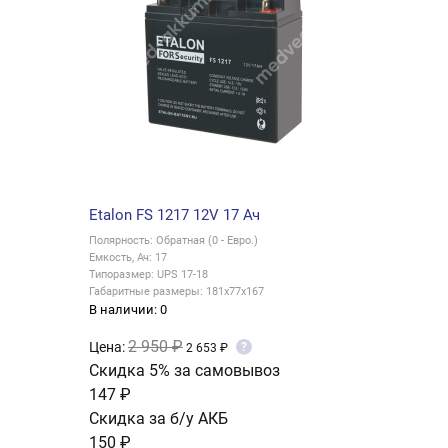
Etalon FS 1217 12V 17 Ач
Полярность: Обратная (0 - Евро.)
Емкость, Ач: 17
Типоразмер: UPS 17-18
Габаритные размеры: 181x77x167
В наличии: 0
2 950 ₽
Цена:
?
2 653 ₽
Скидка 5% за самовывоз
147 ₽
Скидка за б/у АКБ
150 ₽