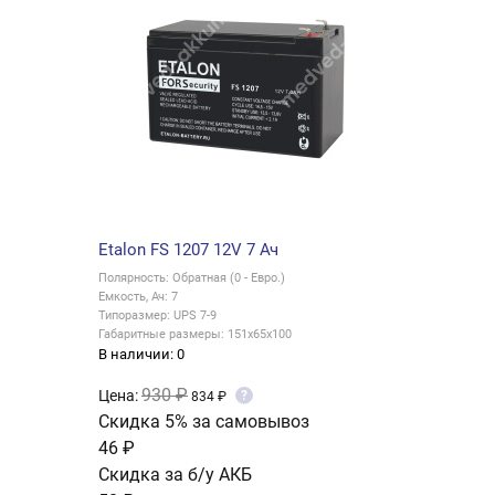
Etalon FS 1207 12V 7 Ач
Полярность: Обратная (0 - Евро.)
Емкость, Ач: 7
Типоразмер: UPS 7-9
Габаритные размеры: 151x65x100
В наличии: 0
930 ₽
Цена:
?
834 ₽
Скидка 5% за самовывоз
46 ₽
Скидка за б/у АКБ