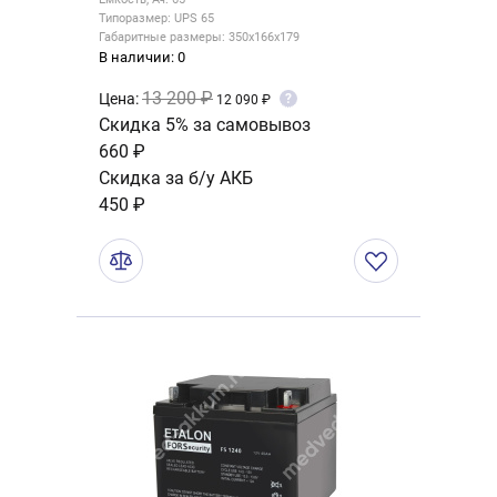
Типоразмер: UPS 65
Габаритные размеры: 350x166x179
В наличии: 0
13 200 ₽
Цена:
?
12 090 ₽
Скидка 5% за самовывоз
660 ₽
Скидка за б/у АКБ
450 ₽