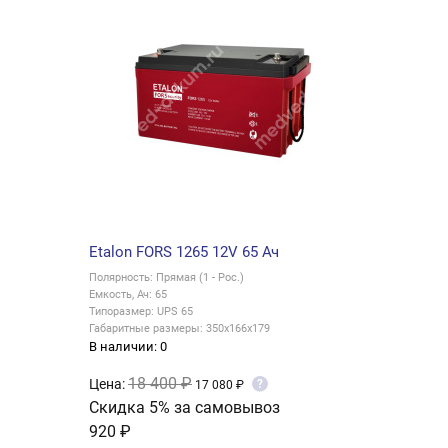
Etalon FORS 1265 12V 65 Ач
Полярность: Прямая (1 - Рос.)
Емкость, Ач: 65
Типоразмер: UPS 65
Габаритные размеры: 350x166x179
В наличии: 0
18 400 ₽
Цена:
?
17 080 ₽
Скидка 5% за самовывоз
920 ₽