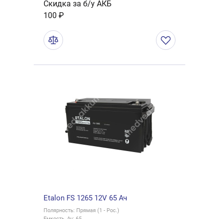
Скидка за б/у АКБ
100 ₽
Etalon FS 1265 12V 65 Ач
Полярность: Прямая (1 - Рос.)
Емкость, Ач: 65