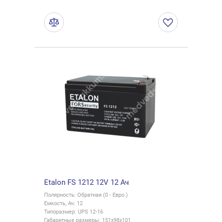
Etalon FS 1212 12V 12 Ач
Полярность: Обратная (0 - Евро.)
Емкость, Ач: 12
Типоразмер: UPS 12-16
Габаритные размеры: 151x98x101