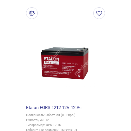
Etalon FORS 1212 12V 12 Ач
Полярность: Обратная (0 - Евро.)
Емкость, Ач: 12
Типоразмер: UPS 12-16
Габаритные размеры: 151x98x101