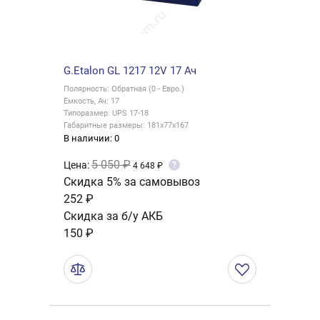
G.Etalon GL 1217 12V 17 Ач
Полярность: Обратная (0 - Евро.)
Емкость, Ач: 17
Типоразмер: UPS 17-18
Габаритные размеры: 181x77x167
В наличии: 0
5 050 ₽
Цена:
?
4 648 ₽
Скидка 5% за самовывоз
252 ₽
Скидка за б/у АКБ
150 ₽