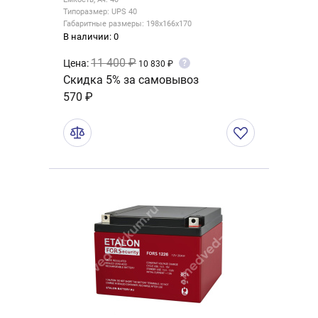
Типоразмер: UPS 40
Габаритные размеры: 198x166x170
В наличии: 0
11 400 ₽
Цена:
?
10 830 ₽
Скидка 5% за самовывоз
570 ₽