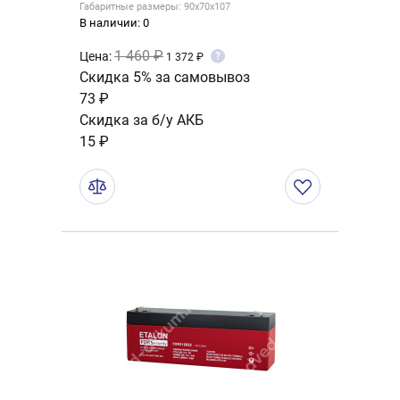
Габаритные размеры: 90x70x107
В наличии: 0
1 460 ₽
Цена:
?
1 372 ₽
Скидка 5% за самовывоз
73 ₽
Скидка за б/у АКБ
15 ₽