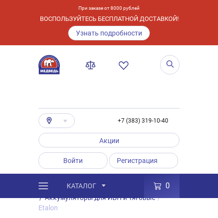
При заказе от 8000 рублей
ВОСПОЛЬЗУЙТЕСЬ БЕСПЛАТНОЙ ДОСТАВКОЙ!
Узнать подробности
+7 (383) 319-10-40
Акции
Войти
Регистрация
0
КАТАЛОГ
/
Каталог
/
Товары
/
Аккумуляторы
/
Аккумуляторы для ИБП и Тяговые
/
Etalon