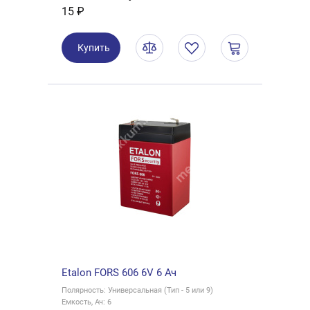
15 ₽
Купить
Etalon FORS 606 6V 6 Ач
Полярность: Универсальная (Тип - 5 или 9)
Емкость, Ач: 6