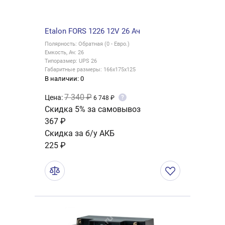
Etalon FORS 1226 12V 26 Ач
Полярность: Обратная (0 - Евро.)
Емкость, Ач: 26
Типоразмер: UPS 26
Габаритные размеры: 166x175x125
В наличии: 0
7 340 ₽
Цена:
?
6 748 ₽
Скидка 5% за самовывоз
367 ₽
Скидка за б/у АКБ
225 ₽