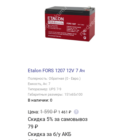
Etalon FORS 1207 12V 7 Ач
Полярность: Обратная (0 - Евро.)
Емкость, Ач: 7
Типоразмер: UPS 7-9
Габаритные размеры: 151x65x100
В наличии: 0
1 590 ₽
Цена:
?
1 461 ₽
Скидка 5% за самовывоз
79 ₽
Скидка за б/у АКБ