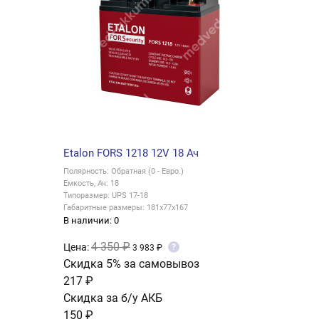
Etalon FORS 1218 12V 18 Ач
Полярность: Обратная (0 - Евро.)
Емкость, Ач: 18
Типоразмер: UPS 17-18
Габаритные размеры: 181x77x167
В наличии: 0
4 350 ₽
Цена:
?
3 983 ₽
Скидка 5% за самовывоз
217 ₽
Скидка за б/у АКБ
150 ₽