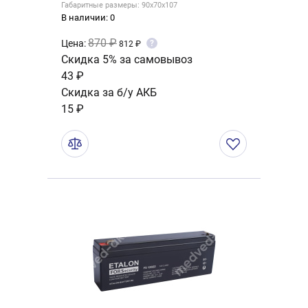
Габаритные размеры: 90x70x107
В наличии: 0
870 ₽
Цена:
?
812 ₽
Скидка 5% за самовывоз
43 ₽
Скидка за б/у АКБ
15 ₽