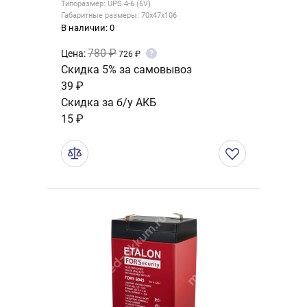
Типоразмер: UPS 4-6 (6V)
Габаритные размеры: 70x47x106
В наличии: 0
780 ₽
Цена:
?
726 ₽
Скидка 5% за самовывоз
39 ₽
Скидка за б/у АКБ
15 ₽