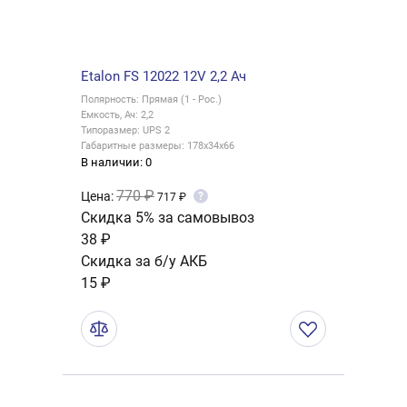
Etalon FS 12022 12V 2,2 Ач
Полярность: Прямая (1 - Рос.)
Емкость, Ач: 2,2
Типоразмер: UPS 2
Габаритные размеры: 178x34x66
В наличии: 0
770 ₽
Цена:
?
717 ₽
Скидка 5% за самовывоз
38 ₽
Скидка за б/у АКБ
15 ₽