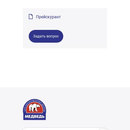
Прейскурант
Задать вопрос