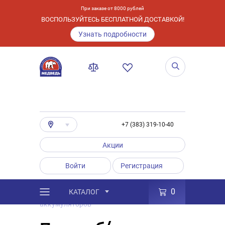
При заказе от 8000 рублей
ВОСПОЛЬЗУЙТЕСЬ БЕСПЛАТНОЙ ДОСТАВКОЙ!
Узнать подробности
+7 (383) 319-10-40
Акции
Войти
Регистрация
0
КАТАЛОГ
/
Услуги
/
Покупка б/у
аккумуляторов