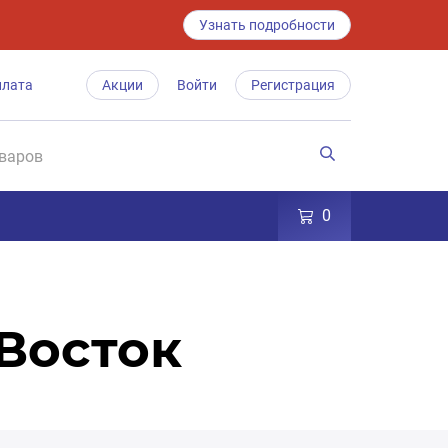
Узнать подробности
плата
Акции
Войти
Регистрация
0
 Восток