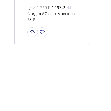
1 260 ₽
1 197 ₽
?
Цена:
Скидка 5% за самовывоз
63 ₽