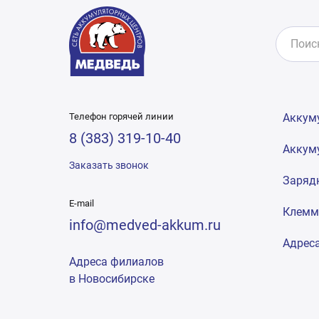
Телефон горячей линии
Аккум
8 (383) 319-10-40
Аккум
Заказать звонок
Заряд
E-mail
Клем
info@medved-akkum.ru
Адрес
Адреса филиалов
в Новосибирске