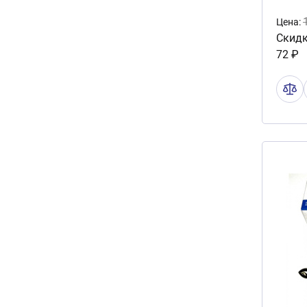
Цена:
Скидк
72 ₽