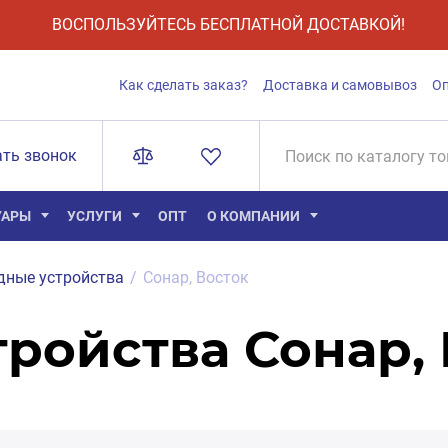
ВОСПОЛЬЗУЙТЕСЬ БЕСПЛАТНОЙ ДОСТАВКОЙ!
Как сделать заказ?
Доставка и самовывоз
О
ать звонок
УАРЫ
УСЛУГИ
ОПТ
О КОМПАНИИ
дные устройства
/
Сонар, Восток
ройства Сонар,