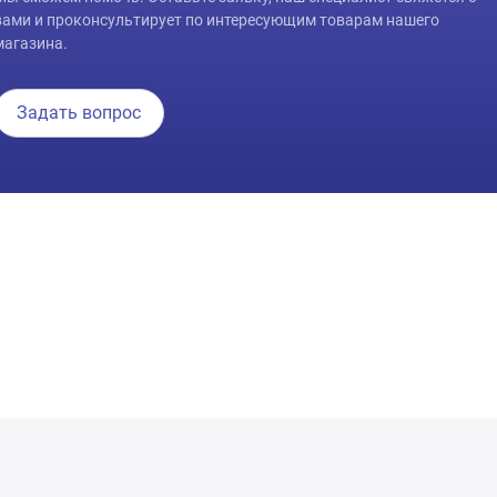
вами и проконсультирует по интересующим товарам нашего
магазина.
Задать вопрос