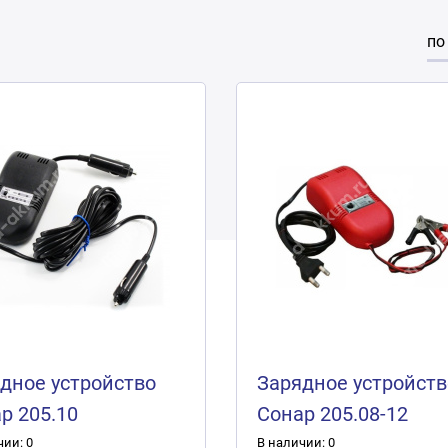
по
дное устройство
Зарядное устройств
р 205.10
Сонар 205.08-12
чии: 0
В наличии: 0