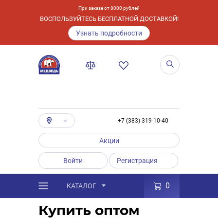
При заказе от 8000 рублей
ВОСПОЛЬЗУЙТЕСЬ БЕСПЛАТНОЙ ДОСТАВКОЙ!
Узнать подробности
+7 (383) 319-10-40
Акции
Войти
Регистрация
0
КАТАЛОГ
/
Оптовым покупателям
Купить оптом