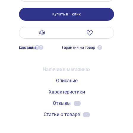
Купить в 1 клик
Оплата
Доставка
Гарантия на товар
?
?
?
Наличие в магазинах
Описание
Характеристики
Отзывы
-
Статьи о товаре
-