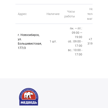
Номер
Часы
Адрес
Наличие
телефона
работы
магазина
пн. — пт.:
09:00 —
г. Новосибирск,
19:00
ул.
+7 (383)
1 шт.
сб.: 09:00 -
Большевистская,
319-10-40
17:00
177/3
вс.: 10:00 -
17:00