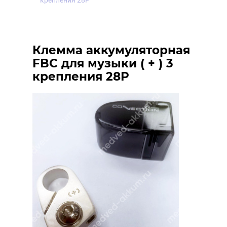
крепления 28P
Клемма аккумуляторная
FBC для музыки ( + ) 3
крепления 28P