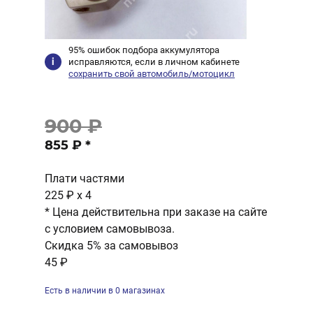
95% ошибок подбора аккумулятора
исправляются, если в личном кабинете
сохранить свой автомобиль/мотоцикл
900 ₽
855 ₽
*
Плати частями
225 ₽
x 4
* Цена действительна при заказе на сайте
с условием самовывоза.
Скидка 5% за самовывоз
45 ₽
Есть в наличии в 0 магазинах