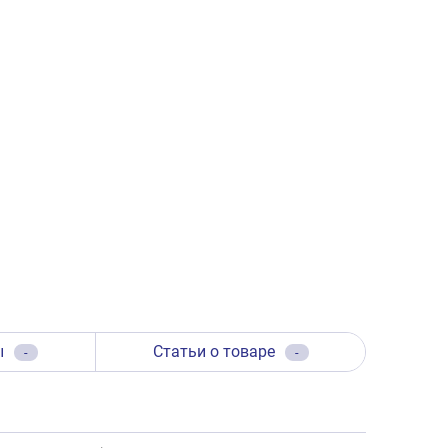
ы
Статьи о товаре
-
-