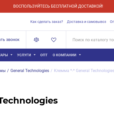
ВОСПОЛЬЗУЙТЕСЬ БЕСПЛАТНОЙ ДОСТАВКОЙ!
Как сделать заказ?
Доставка и самовывоз
О
ать звонок
УАРЫ
УСЛУГИ
ОПТ
О КОМПАНИИ
ммы
/
General Technologies
/
Клемма *-* General Technologi
Technologies