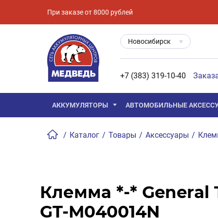
При заказе от 8000 рублей
Новосибирск
+7 (383) 319-10-40
Заказ
АККУМУЛЯТОРЫ
АВТОМОБИЛЬНЫЕ АКСЕСС
/
Каталог
/
Товары
/
Аксессуары
/
Кле
Клемма *-* General 
GT-M040014N