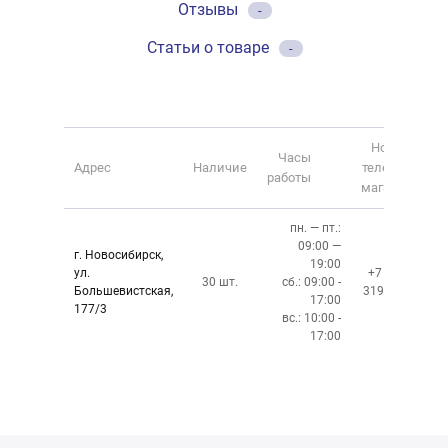
Отзывы
-
Статьи о товаре
-
Номер
Часы
Адрес
Наличие
телефона
работы
магазина
пн. — пт.:
09:00 —
г. Новосибирск,
19:00
ул.
+7 (383)
30 шт.
сб.: 09:00 -
Большевистская,
319-10-40
17:00
177/3
вс.: 10:00 -
17:00