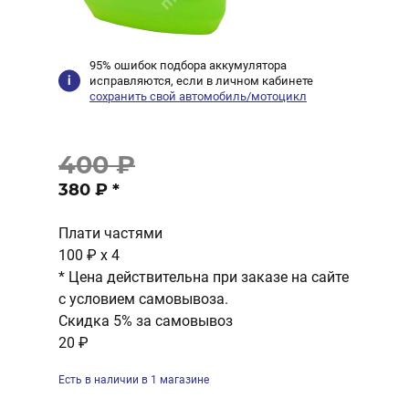
95% ошибок подбора аккумулятора
исправляются, если в личном кабинете
сохранить свой автомобиль/мотоцикл
400 ₽
380 ₽
*
Плати частями
100 ₽
x 4
* Цена действительна при заказе на сайте
с условием самовывоза.
Скидка 5% за самовывоз
20 ₽
Есть в наличии в 1 магазине