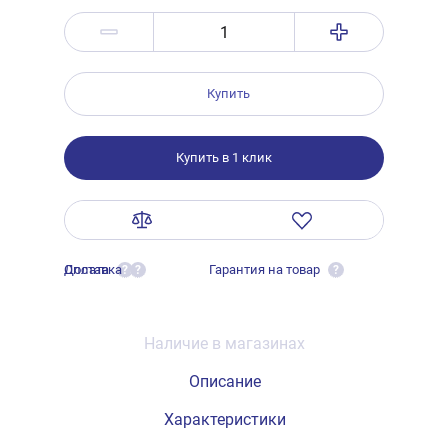
Купить
Купить в 1 клик
Оплата
Доставка
Гарантия на товар
?
?
?
Наличие в магазинах
Описание
Характеристики