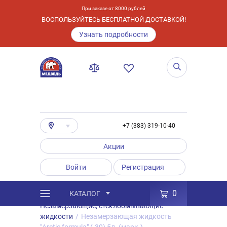
При заказе от 8000 рублей
ВОСПОЛЬЗУЙТЕСЬ БЕСПЛАТНОЙ ДОСТАВКОЙ!
Узнать подробности
+7 (383) 319-10-40
Акции
Войти
Регистрация
0
КАТАЛОГ
/
Каталог
/
Товары
/
Автохимия
/
Незамерзающие, стеклоомывающие
жидкости
/
Незамерзающая жидкость