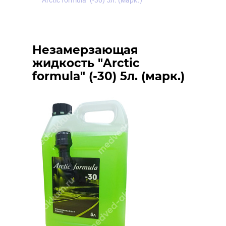
"Arctic formula" (-30) 5л. (марк.)
Незамерзающая
жидкость "Arctic
formula" (-30) 5л. (марк.)