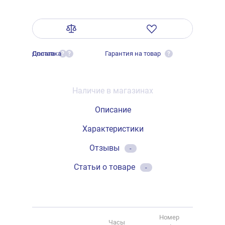
Оплата
Доставка
Гарантия на товар
?
?
?
Наличие в магазинах
Описание
Характеристики
Отзывы
-
Статьи о товаре
-
Номер
Часы