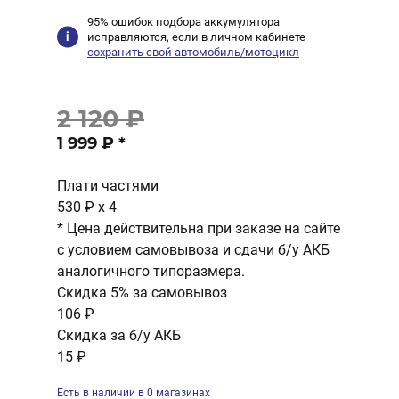
95% ошибок подбора аккумулятора
исправляются, если в личном кабинете
сохранить свой автомобиль/мотоцикл
2 120 ₽
1 999 ₽
*
Плати частями
530 ₽
x 4
* Цена действительна при заказе на сайте
с условием самовывоза и сдачи б/у АКБ
аналогичного типоразмера.
Скидка 5% за самовывоз
106 ₽
Скидка за б/у АКБ
15 ₽
Есть в наличии в 0 магазинах