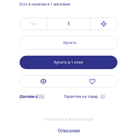
Есть в наличии в 1 магазине
Купить
Купить в 1 клик
Оплата
Доставка
Гарантия на товар
?
?
?
Наличие в магазинах
Описание