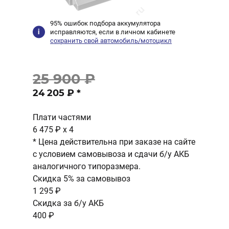
95% ошибок подбора аккумулятора
исправляются, если в личном кабинете
сохранить свой автомобиль/мотоцикл
25 900 ₽
24 205 ₽
*
Плати частями
6 475 ₽
x 4
* Цена действительна при заказе на сайте
с условием самовывоза и сдачи б/у АКБ
аналогичного типоразмера.
Скидка 5% за самовывоз
1 295 ₽
Скидка за б/у АКБ
400 ₽