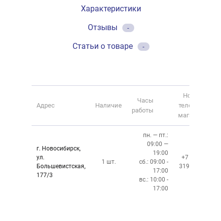
Характеристики
Отзывы
-
Статьи о товаре
-
Номер
Часы
Адрес
Наличие
телефона
работы
магазина
пн. — пт.:
09:00 —
г. Новосибирск,
19:00
ул.
+7 (383)
1 шт.
сб.: 09:00 -
Большевистская,
319-10-40
17:00
177/3
вс.: 10:00 -
17:00