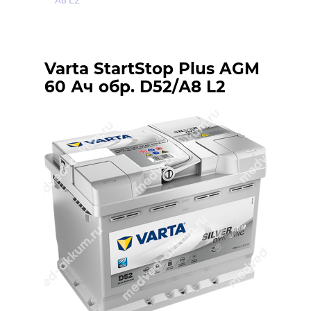
А8 L2
Varta StartStop Plus AGM
60 Ач обр. D52/А8 L2