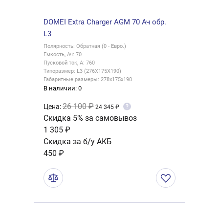
DOMEI Extra Charger AGM 70 Ач обр.
L3
Полярность: Обратная (0 - Евро.)
Емкость, Ач: 70
Пусковой ток, А: 760
Типоразмер: L3 (276X175X190)
Габаритные размеры: 278x175x190
В наличии: 0
26 100 ₽
Цена:
?
24 345 ₽
Скидка 5% за самовывоз
1 305 ₽
Скидка за б/у АКБ
450 ₽