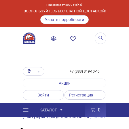
При заказе от 8000 рублей
ВОСПОЛЬЗУЙТЕСЬ БЕСПЛАТНОЙ ДОСТАВКОЙ!
Узнать подробности
+7 (383) 319-10-40
Акции
Войти
Регистрация
0
КАТАЛОГ
/
Каталог
/
Товары
/
Аккумуляторы
/
Аккумуляторы для автомобилей
/
Domei