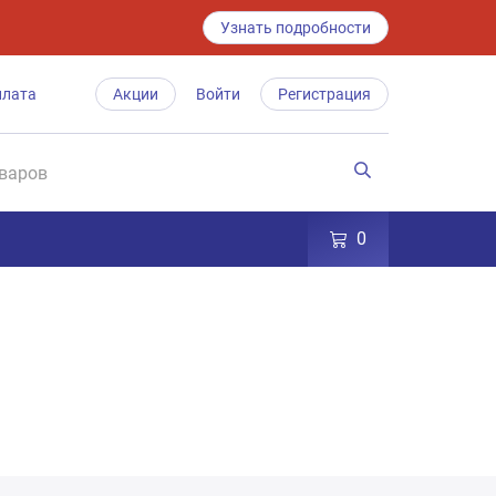
Узнать подробности
плата
Акции
Войти
Регистрация
0