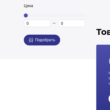
Цена
То
Подобрать