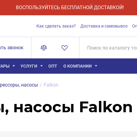
ВОСПОЛЬЗУЙТЕСЬ БЕСПЛАТНОЙ ДОСТАВКОЙ!
Как сделать заказ?
Доставка и самовывоз
О
ать звонок
УАРЫ
УСЛУГИ
ОПТ
О КОМПАНИИ
рессоры, насосы
/
Falkon
, насосы Falkon