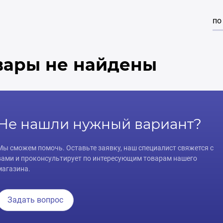
по
вары не найдены
Не нашли нужный вариант?
Мы сможем помочь. Оставьте заявку, наш специалист свяжется с
вами и проконсультирует по интересующим товарам нашего
магазина.
Задать вопрос