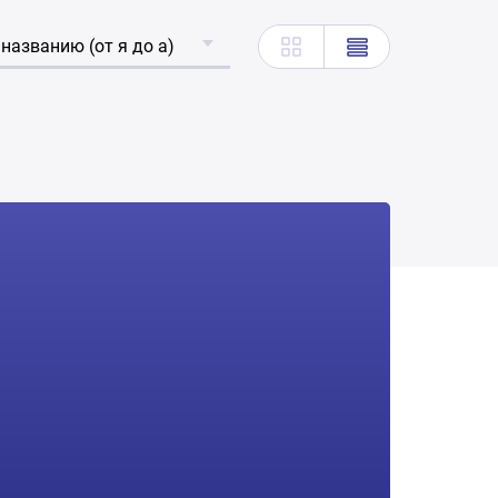
 названию (от я до а)