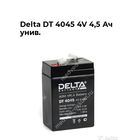
Delta DT 4045 4V 4,5 Ач
унив.