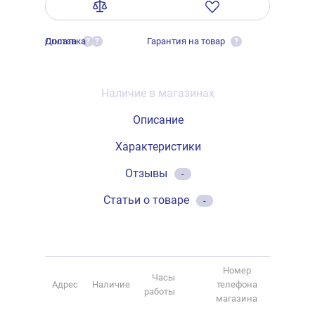
Оплата
Доставка
Гарантия на товар
?
?
?
Наличие в магазинах
Описание
Характеристики
Отзывы
-
Статьи о товаре
-
Номер
Часы
Адрес
Наличие
телефона
работы
магазина