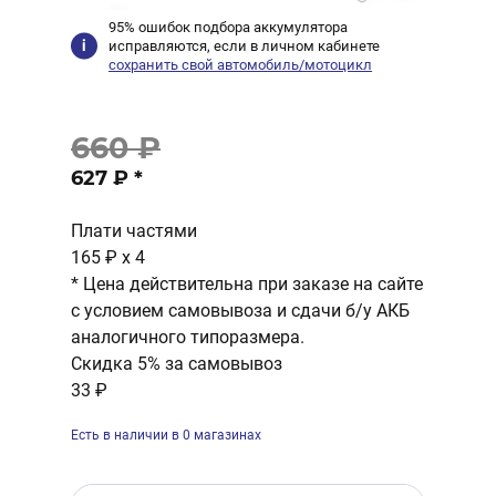
95% ошибок подбора аккумулятора
исправляются, если в личном кабинете
сохранить свой автомобиль/мотоцикл
660 ₽
627 ₽
*
Плати частями
165 ₽
x 4
* Цена действительна при заказе на сайте
с условием самовывоза и сдачи б/у АКБ
аналогичного типоразмера.
Скидка 5% за самовывоз
33 ₽
Есть в наличии в 0 магазинах