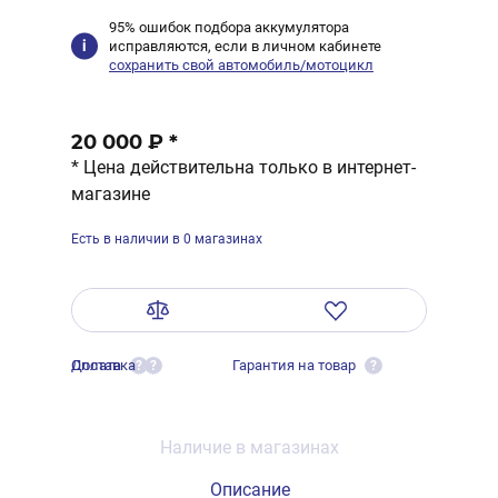
95% ошибок подбора аккумулятора
исправляются, если в личном кабинете
сохранить свой автомобиль/мотоцикл
20 000 ₽
*
* Цена действительна только в интернет-
магазине
Есть в наличии в 0 магазинах
Оплата
Доставка
Гарантия на товар
?
?
?
Наличие в магазинах
Описание