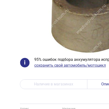
95% ошибок подбора аккумулятора испр
сохранить свой автомобиль/мотоцикл
Наличие в магазинах
Опи
Адрес
Наличие