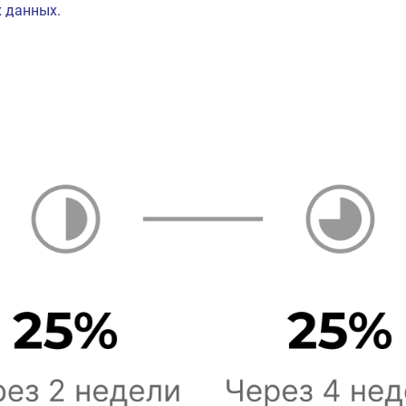
 данных.