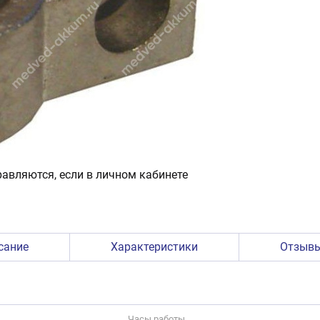
авляются, если в личном кабинете
сание
Характеристики
Отзыв
Часы работы