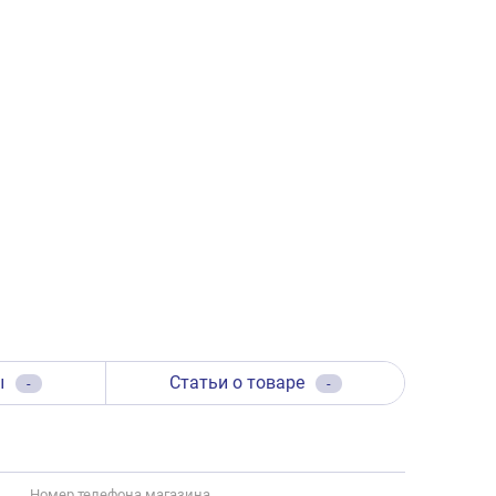
ы
Статьи о товаре
-
-
Номер телефона магазина