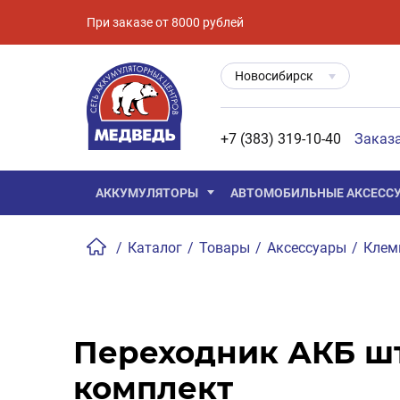
При заказе от 8000 рублей
Новосибирск
+7 (383) 319-10-40
Заказ
АККУМУЛЯТОРЫ
АВТОМОБИЛЬНЫЕ АКСЕСС
/
Каталог
/
Товары
/
Аксессуары
/
Кле
Переходник АКБ ш
комплект