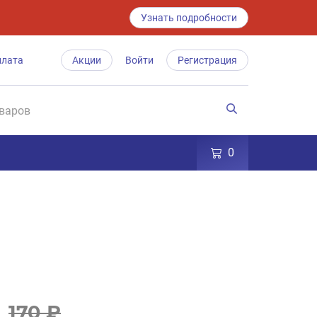
Узнать подробности
плата
Акции
Войти
Регистрация
0
170 ₽