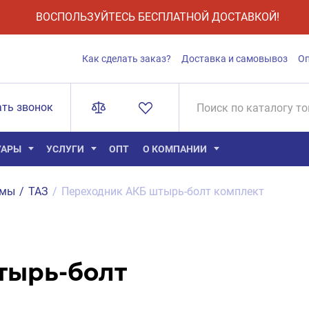
ВОСПОЛЬЗУЙТЕСЬ БЕСПЛАТНОЙ ДОСТАВКОЙ!
Как сделать заказ?
Доставка и самовывоз
О
ать звонок
УАРЫ
УСЛУГИ
ОПТ
О КОМПАНИИ
ммы
/
ТАЗ
/
Переходник АКБ штырь-болт комплект
тырь-болт