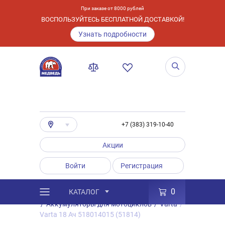
При заказе от 8000 рублей
ВОСПОЛЬЗУЙТЕСЬ БЕСПЛАТНОЙ ДОСТАВКОЙ!
Узнать подробности
+7 (383) 319-10-40
Акции
Войти
Регистрация
0
КАТАЛОГ
/
Каталог
/
Товары
/
Аккумуляторы
/
Аккумуляторы для мотоциклов
/
Varta
/
Varta 18 Ач 518014015 (51814)