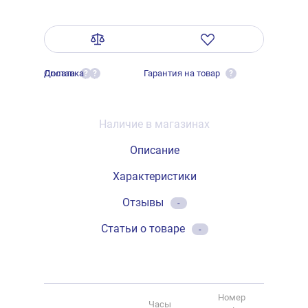
Оплата
Доставка
Гарантия на товар
?
?
?
Наличие в магазинах
Описание
Характеристики
Отзывы
-
Статьи о товаре
-
Номер
Часы