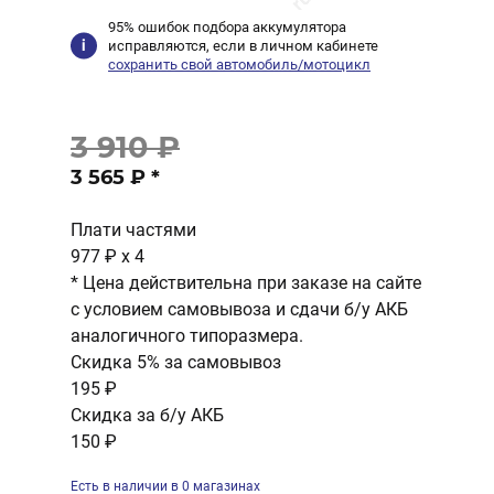
95% ошибок подбора аккумулятора
исправляются, если в личном кабинете
сохранить свой автомобиль/мотоцикл
3 910 ₽
3 565 ₽
*
Плати частями
977 ₽
x 4
* Цена действительна при заказе на сайте
с условием самовывоза и сдачи б/у АКБ
аналогичного типоразмера.
Скидка 5% за самовывоз
195 ₽
Скидка за б/у АКБ
150 ₽
Есть в наличии в 0 магазинах