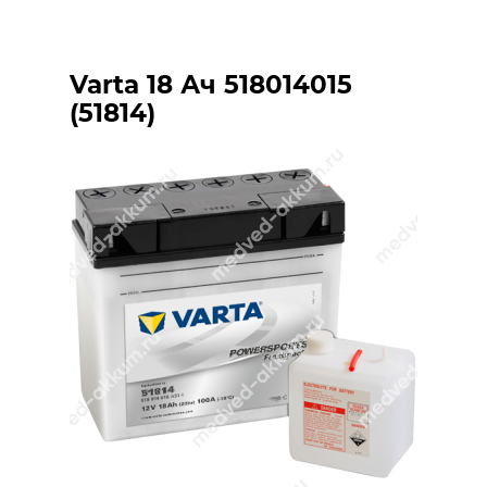
Varta 18 Ач 518014015
(51814)