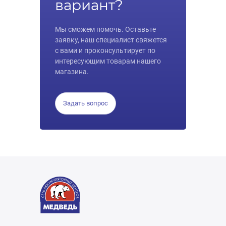
вариант?
Мы сможем помочь. Оставьте
заявку, наш специалист свяжется
с вами и проконсультирует по
интересующим товарам нашего
магазина.
Задать вопрос