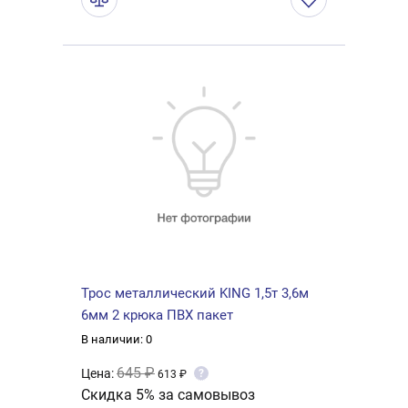
Трос металлический KING 1,5т 3,6м
6мм 2 крюка ПВХ пакет
В наличии: 0
645 ₽
Цена:
?
613 ₽
Скидка 5% за самовывоз