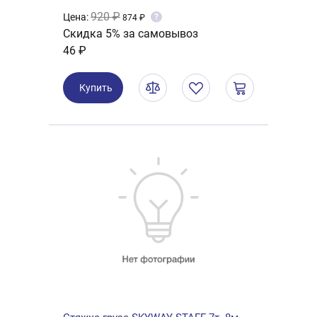
920 ₽
Цена:
?
874 ₽
Скидка 5% за самовывоз
46 ₽
Купить