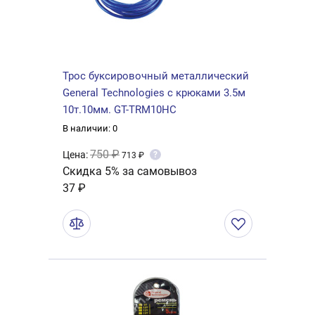
Трос буксировочный металлический
General Technologies с крюками 3.5м
10т.10мм. GT-TRM10HC
В наличии: 0
750 ₽
Цена:
?
713 ₽
Скидка 5% за самовывоз
37 ₽