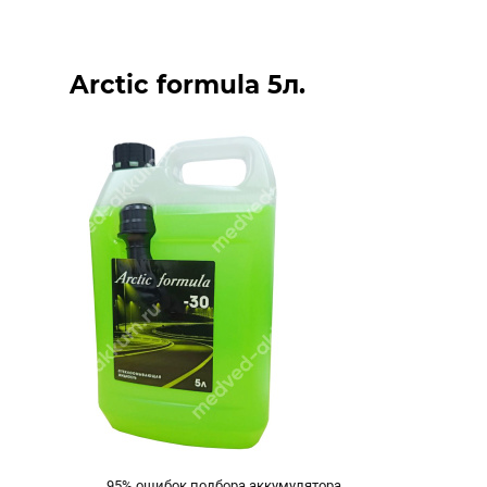
Arctic formula 5л.
95% ошибок подбора аккумулятора