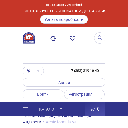
При заказе от 8000 рублей
ВОСПОЛЬЗУЙТЕСЬ БЕСПЛАТНОЙ ДОСТАВКОЙ!
Узнать подробности
+7 (383) 319-10-40
Акции
Войти
Регистрация
0
КАТАЛОГ
/
Каталог
/
Товары
/
Автохимия
/
Незамерзающие, стеклоомывающие
жидкости
/
Arctic formula 5л.