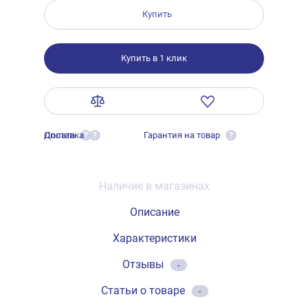
Купить
Купить в 1 клик
Оплата
Доставка
Гарантия на товар
?
?
?
Наличие в магазинах
Описание
Характеристики
Отзывы
-
Статьи о товаре
-