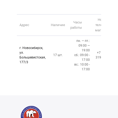
Номер
Часы
Адрес
Наличие
телефона
работы
магазина
пн. — пт.:
09:00 —
г. Новосибирск,
19:00
ул.
+7 (383)
17 шт.
сб.: 09:00 -
Большевистская,
319-10-40
17:00
177/3
вс.: 10:00 -
17:00