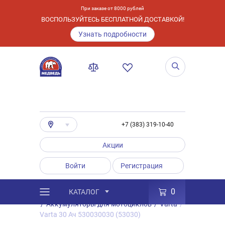
При заказе от 8000 рублей
ВОСПОЛЬЗУЙТЕСЬ БЕСПЛАТНОЙ ДОСТАВКОЙ!
Узнать подробности
+7 (383) 319-10-40
Акции
Войти
Регистрация
0
КАТАЛОГ
/
Каталог
/
Товары
/
Аккумуляторы
/
Аккумуляторы для мотоциклов
/
Varta
/
Varta 30 Ач 530030030 (53030)