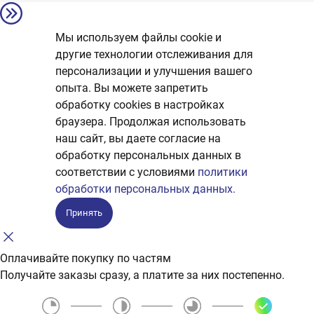
Мы используем файлы cookie и
другие технологии отслеживания для
персонализации и улучшения вашего
опыта. Вы можете запретить
обработку сookies в настройках
браузера. Продолжая использовать
наш сайт, вы даете согласие на
обработку персональных данных в
соответствии с условиями
политики
обработки персональных данных.
Принять
Оплачивайте покупку по частям
Получайте заказы сразу, а платите за них постепенно.