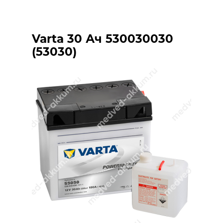
Varta 30 Ач 530030030
(53030)